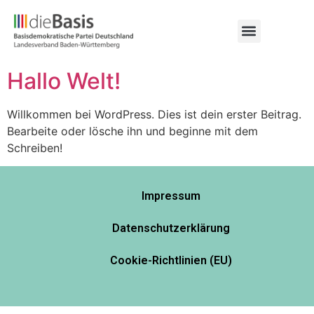
Hallo Welt!
Willkommen bei WordPress. Dies ist dein erster Beitrag.
Bearbeite oder lösche ihn und beginne mit dem
Schreiben!
Impressum
Datenschutzerklärung
Cookie-Richtlinien (EU)